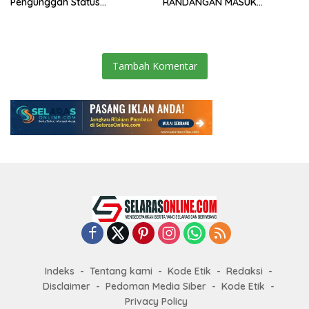
Pengunggah Status
RANDANGAN MASUK
WhatsApp Minta Maaf
TAHAPAN PENGIRIMAN
BERKAS PERKARA
Tambah Komentar
Indeks
Tentang kami
Kode Etik
Redaksi
Disclaimer
Pedoman Media Siber
Kode Etik
Privacy Policy