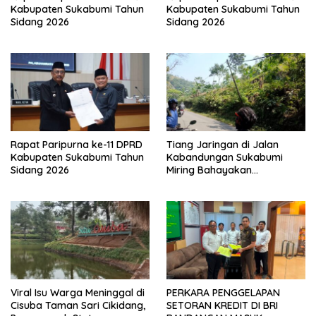
Kabupaten Sukabumi Tahun
Kabupaten Sukabumi Tahun
Sidang 2026
Sidang 2026
Rapat Paripurna ke-11 DPRD
Tiang Jaringan di Jalan
Kabupaten Sukabumi Tahun
Kabandungan Sukabumi
Sidang 2026
Miring Bahayakan
Pengendara, Kabel Menjuntai
Rendah
Viral Isu Warga Meninggal di
PERKARA PENGGELAPAN
Cisuba Taman Sari Cikidang,
SETORAN KREDIT DI BRI