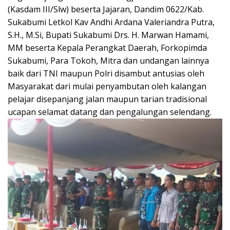
(Kasdam III/Slw) beserta Jajaran, Dandim 0622/Kab.
Sukabumi Letkol Kav Andhi Ardana Valeriandra Putra,
S.H., M.Si, Bupati Sukabumi Drs. H. Marwan Hamami,
MM beserta Kepala Perangkat Daerah, Forkopimda
Sukabumi, Para Tokoh, Mitra dan undangan lainnya
baik dari TNI maupun Polri disambut antusias oleh
Masyarakat dari mulai penyambutan oleh kalangan
pelajar disepanjang jalan maupun tarian tradisional
ucapan selamat datang dan pengalungan selendang.