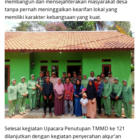
membangun dan mensejahterakan masyarakat desa
tanpa pernah meninggalkan kearifan lokal yang
memiliki karakter kebangsaan yang kuat.
Selesai kegiatan Upacara Penutupan TMMD ke 121
dilanjutkan dengan kegiatan penyerahan alqur’an