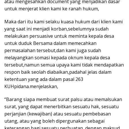
atau mengesahkan document yang menjadikan dasar
untuk menjerat klien kami ke ranah hukum,
Maka dari itu kami selaku kuasa hukum dari klien kami
yang saat ini menjadi korban,sebelumnya sudah
melakukan persuasive untuk meminta kepala desa
untuk duduk Bersama dalam memecahkan
permasalahan tersebut,dan kami juga sudah
melayangkan somasi kepada oknum kepala desa
tersebut,namun semua upaya kami tidak mendapatkan
respon baik seolah diabaikan,padahal jelas dalam
ketentuan yang ada dalam pasal 263
KUHpidana.menjelaskan,
“Barang siapa membuat surat palsu atau memalsukan
surat, yang dapat menerbitkan sesuatu hak, sesuatu
perjanjian (kewajiban) atau sesuatu pembebasan
utang, atau yang boleh dipergunakan sebagai
keterangan bagi sesuatu perbuatan, dengan maksud