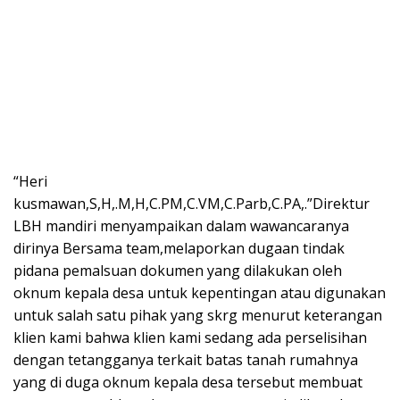
“Heri
kusmawan,S,H,.M,H,C.PM,C.VM,C.Parb,C.PA,.”Direktur
LBH mandiri menyampaikan dalam wawancaranya
dirinya Bersama team,melaporkan dugaan tindak
pidana pemalsuan dokumen yang dilakukan oleh
oknum kepala desa untuk kepentingan atau digunakan
untuk salah satu pihak yang skrg menurut keterangan
klien kami bahwa klien kami sedang ada perselisihan
dengan tetangganya terkait batas tanah rumahnya
yang di duga oknum kepala desa tersebut membuat