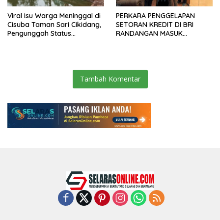
Viral Isu Warga Meninggal di
PERKARA PENGGELAPAN
Cisuba Taman Sari Cikidang,
SETORAN KREDIT DI BRI
Pengunggah Status
RANDANGAN MASUK
WhatsApp Minta Maaf
TAHAPAN PENGIRIMAN
BERKAS PERKARA
Tambah Komentar