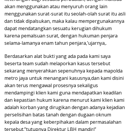
akan menggunakan atau menyuruh orang lain
menggunakan surat-surat itu seolah-olah surat itu asli
dan tidak dipalsukan, maka kalau mempergunakannya
dapat mendatangkan sesuatu kerugian dihukum
karena pemalsuan surat, dengan hukuman penjara
selama-lamanya enam tahun penjara,’ujarnya,.
Berdasarkan alat bukti yang ada pada kami saya
beserta team sudah melaporkan kasus tersebut
sekarang menyerahkan sepenuhnya kepada mapolda
metro jaya untuk menangani kasusnya,dan kami disini
akan terus mengawal prosesnya sekaligus
mendampingi klien kami guna mendapatkan keadilan
dan kepastian hukum karena menurut kami klien kami
adalah korban yang dirugikan dengan adanya kejadian
perselisihan batas tanah dengan dugaan oknum
kepala desa yang keberpihakan dalam permasalahan
tersebut.”tutupnya Direktur LBH mandiri”