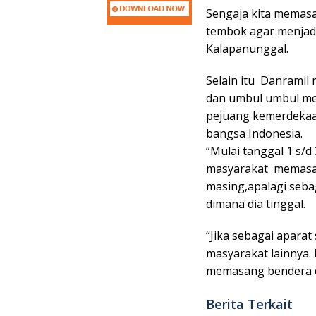
Sengaja kita memas
tembok agar menjadi
Kalapanunggal.
Selain itu Danrami
dan umbul umbul me
pejuang kemerdekaa
bangsa Indonesia.
“Mulai tanggal 1 s/
masyarakat memasa
masing,apalagi seba
dimana dia tinggal.
“Jika sebagai apara
masyarakat lainnya. 
memasang bendera d
Berita Terkait