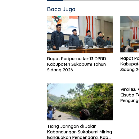
Baca Juga
Rapat Pa
Rapat Paripurna ke-13 DPRD
Kabupat
Kabupaten Sukabumi Tahun
Sidang 
Sidang 2026
Viral Is
Cisuba T
Pengung
Minta Ma
Tiang Jaringan di Jalan
Kabandungan Sukabumi Miring
Bahayakan Pengendara, Kabel