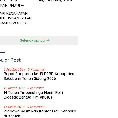
KNPI KECAMATAN
ANDUNGAN GELAR
NAMEN VOLI PUTRI
I CUP’ SAMBUT
I SUMPAH PEMUDA
Selengkapnya
ular Post
6 Agustus 2026
0 Komentar
Rapat Paripurna ke-13 DPRD Kabupaten
Sukabumi Tahun Sidang 2026
16 Maret 2019
0 Komentar
14 Tahun Terbunuhnya Munir, Polri
Didesak Bentuk Tim Khusus
16 Maret 2019
0 Komentar
Prabowo Resmikan Kantor DPD Gerindra
di Banten