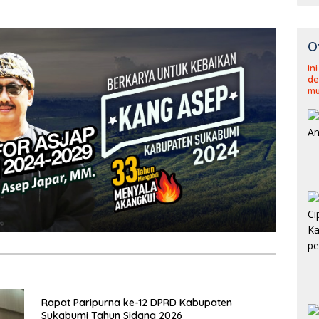
O
In
de
mu
Rapat Paripurna ke-12 DPRD Kabupaten
Sukabumi Tahun Sidang 2026