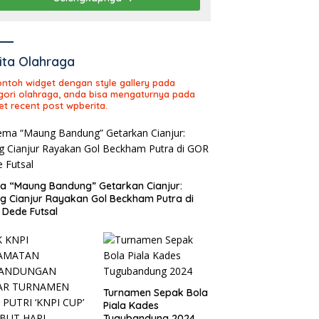
ita Olahraga
contoh widget dengan style gallery pada
gori olahraga, anda bisa mengaturnya pada
et recent post wpberita.
 “Maung Bandung” Getarkan Cianjur:
ng Cianjur Rayakan Gol Beckham Putra di
Dede Futsal
Turnamen Sepak Bola
Piala Kades
Tugubandung 2024