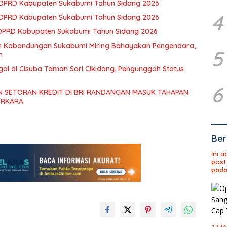
3 DPRD Kabupaten Sukabumi Tahun Sidang 2026
4
2 DPRD Kabupaten Sukabumi Tahun Sidang 2026
 DPRD Kabupaten Sukabumi Tahun Sidang 2026
an Kabandungan Sukabumi Miring Bahayakan Pengendara,
5
h
gal di Cisuba Taman Sari Cikidang, Pengunggah Status
6
 SETORAN KREDIT DI BRI RANDANGAN MASUK TAHAPAN
ERKARA
Ber
Ini 
post
pada