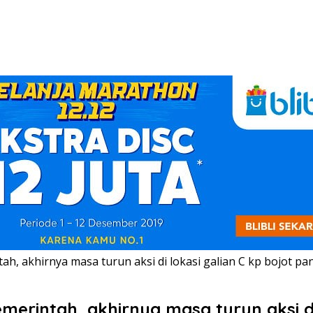
h, akhirnya masa turun aksi di lokasi galian C kp bojot p
erintah, akhirnya masa turun aksi di 