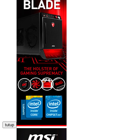
tutup